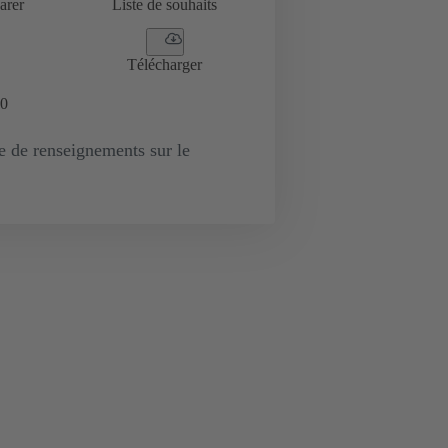
arer
Liste de souhaits
Télécharger
0
de renseignements sur le