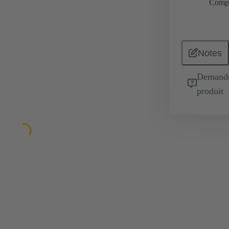
Comp
Notes
Demande 
produit