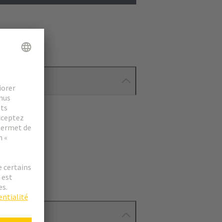
ionnés.