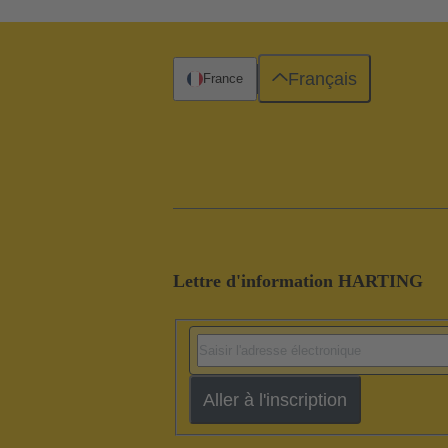
Français
France
Lettre d'information HARTING
Aller à l'inscription