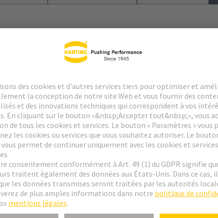
le
 des contacts spéciaux : consultez la fiche technique des contacts sélect