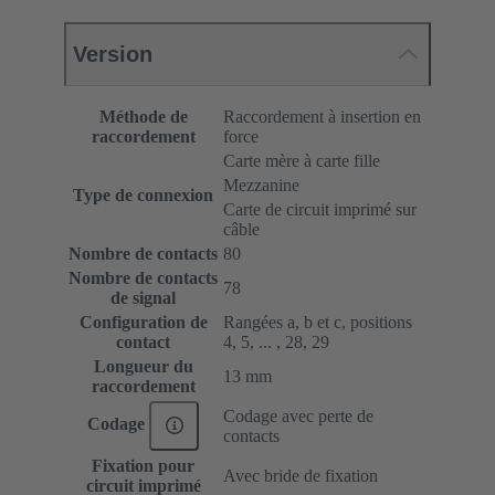
Version
Méthode de
Raccordement à insertion en
raccordement
force
Carte mère à carte fille
Mezzanine
Type de connexion
Carte de circuit imprimé sur
câble
Nombre de contacts
80
Nombre de contacts
78
de signal
Configuration de
Rangées a, b et c, positions
contact
4, 5, ... , 28, 29
Longueur du
13 mm
raccordement
Codage avec perte de
Codage
contacts
Fixation pour
Avec bride de fixation
circuit imprimé