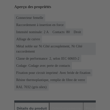
Aperçu des propriétés
Connecteur femelle
Raccordement à insertion en force
Intensité nominale: ‌2 A
Contacts: 80
Droit
Alliage de cuivre
Métal noble sur Ni Côté accouplement, Ni Côté
raccordement
Classe de performance: 2, selon IEC 60603-2
Codage: Codage avec perte de contacts
Fixation pour circuit imprimé: Avec bride de fixation
Résine thermoplastique, remplie de fibre de verre
RAL 7032 (gris silex)
Détails du produit
Téléchargements
Produits assor