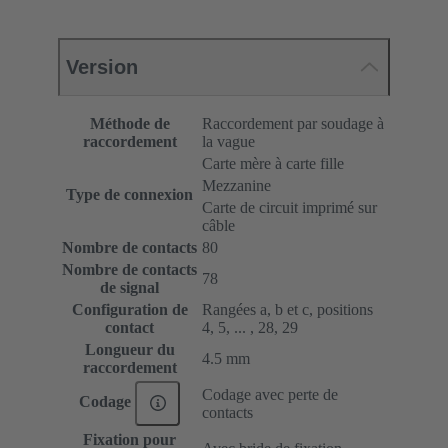
Version
Méthode de
Raccordement par soudage à
raccordement
la vague
Carte mère à carte fille
Mezzanine
Type de connexion
Carte de circuit imprimé sur
câble
Nombre de contacts
80
Nombre de contacts
78
de signal
Configuration de
Rangées a, b et c, positions
contact
4, 5, ... , 28, 29
Longueur du
4.5 mm
raccordement
Codage avec perte de
Codage
contacts
Fixation pour