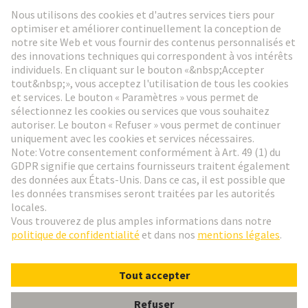
Lettre d'information HARTING
Aller à l'inscription
Social Media
Français
France
© HARTING Technology Group