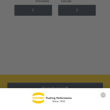
Précédent
Suivant
Haut de page