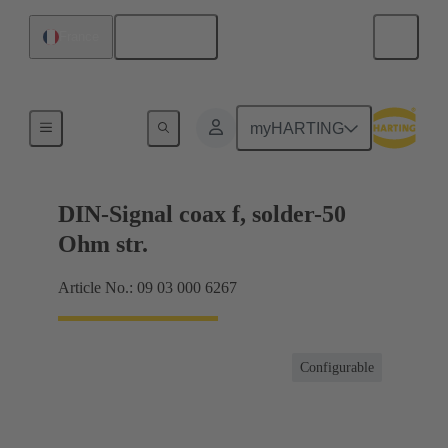
Français
France
Raccordement carte mère à carte fille
myHARTING
DIN-Signal coax f, solder-50
Ohm str.
Article No.: 09 03 000 6267
Configurable