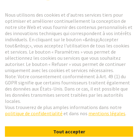
Lettre d'information HARTING
Aller à l'inscription
Social Media
Français
France
© HARTING Technology Group