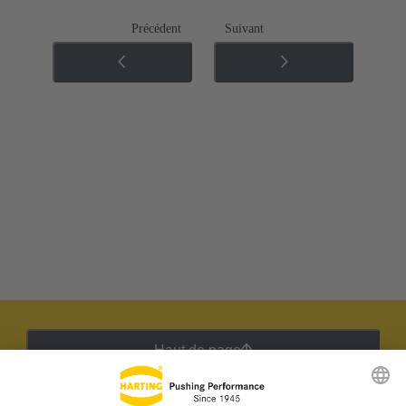
Précédent
Suivant
Haut de page