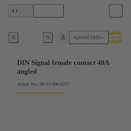
Français
France
Raccordement carte mère à carte fille
myHARTING
DIN Signal female contact 40A
angled
Article No.: 09 03 000 6207