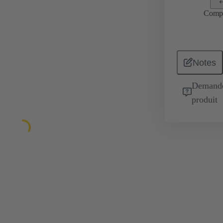
Comp
Notes
Demande 
produit