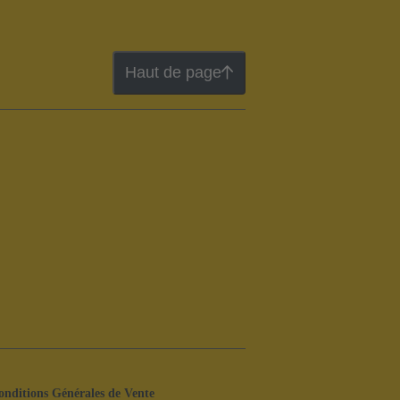
Haut de page
onditions Générales de Vente