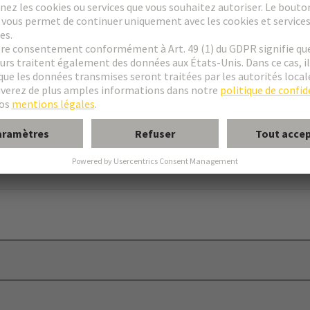
ation