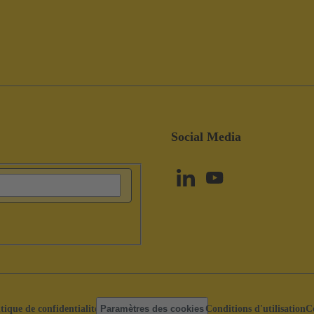
Social Media
itique de confidentialité
Paramètres des cookies
Conditions d'utilisation
C