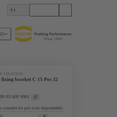
Français
France
NG
Raccordement carte mère à carte fille
E FIXATION
 fixing bracket C 15 Pos 32
 09 03 000 9981
 connaître les prix et les disponibilités.