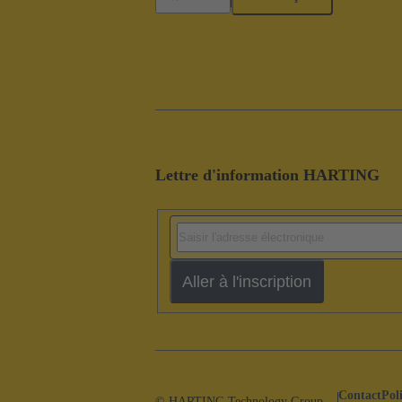
Lettre d'information HARTING
Aller à l'inscription
Contact
Pol
© HARTING Technology Group