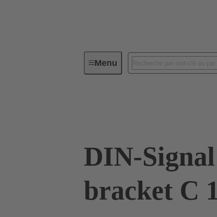
Menu
Connectivité d'Equipements
Co
09 03 000 9981
DIN-Signal 
bracket C 