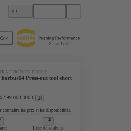
Français
France
NG
XTRACTION EN FORCE
harbus64 Press-out tool short
 02 99 000 0008
 connaître les prix et les disponibilités.
arer
Liste de souhaits