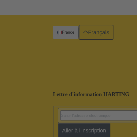
Français
France
Lettre d'information HARTING
Aller à l'inscription