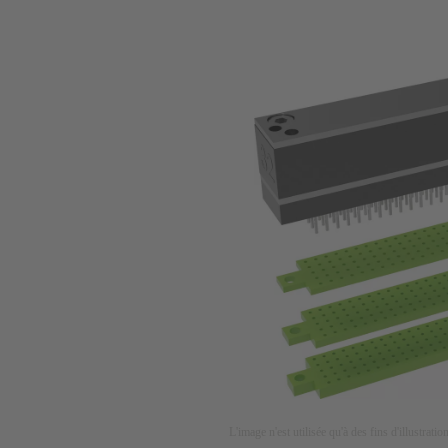
L'image n'est utilisée qu'à des fins d'illustrati