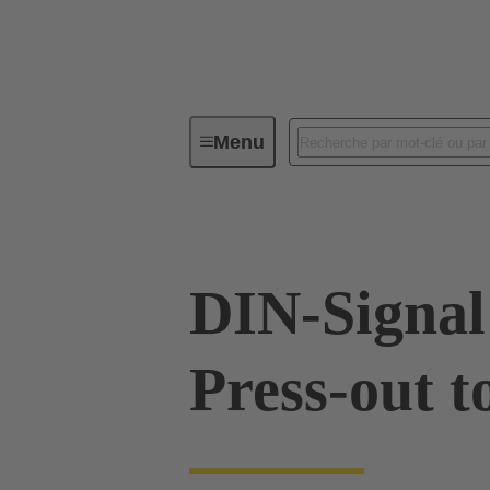
Menu
Outils
Produits
Insertion 
DIN-Signal
Press-out t