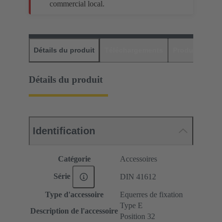
commercial local.
Détails du produit
Téléchargements
Produits assor
Détails du produit
Identification
Catégorie
Accessoires
Série
DIN 41612
Type d'accessoire
Equerres de fixation
Type E
Description de l'accessoire
Position 32