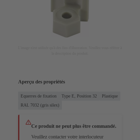
L'image n'est utilisée qu'à des fins d'illustration. Veuillez vous référer à
la description du produit.
Aperçu des propriétés
Equerres de fixation
Type E, Position 32
Plastique
RAL 7032 (gris silex)
Ce produit ne peut plus être commandé.
Veuillez contacter votre interlocuteur