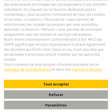
Aller à l'inscription
Social Media
Français
France
© HARTING Technology Group
Paramètres des cookies
Contact
Politique de confidentialité
Conditions d'utilisation
Conditions Générales de Vente
DIN-Signal harbus64 fixing bracket pos32