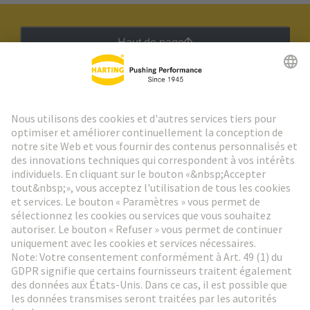
Haut de page
Lettre d'information HARTING
Aller à l'inscription
Social Media