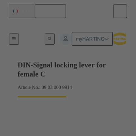
Français
France
Produits
myHARTING
DIN-Signal locking lever for
female C
Article No.: 09 03 000 9914