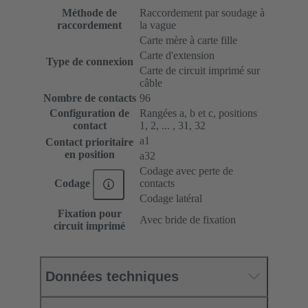
Méthode de
Raccordement par soudage à
raccordement
la vague
Carte mère à carte fille
Carte d'extension
Type de connexion
Carte de circuit imprimé sur
câble
Nombre de contacts
96
Configuration de
Rangées a, b et c, positions
contact
1, 2, ... , 31, 32
a1
Contact prioritaire
en position
a32
Codage avec perte de
contacts
Codage
Codage latéral
Fixation pour
Avec bride de fixation
circuit imprimé
Données techniques