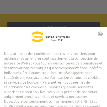
Haut de page
Lettre d'information HARTING
Aller à l'inscription
Social Media