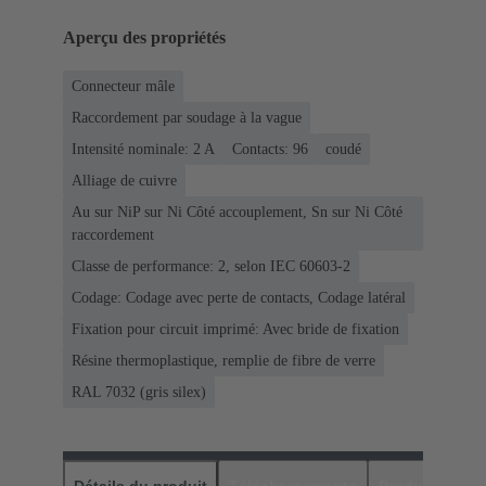
Aperçu des propriétés
Connecteur mâle
Raccordement par soudage à la vague
Intensité nominale: ‌2 A
Contacts: 96
coudé
Alliage de cuivre
Au sur NiP sur Ni Côté accouplement, Sn sur Ni Côté
raccordement
Classe de performance: 2, selon IEC 60603-2
Codage: Codage avec perte de contacts, Codage latéral
Fixation pour circuit imprimé: Avec bride de fixation
Résine thermoplastique, remplie de fibre de verre
RAL 7032 (gris silex)
Détails du produit
Téléchargements
Produits assor