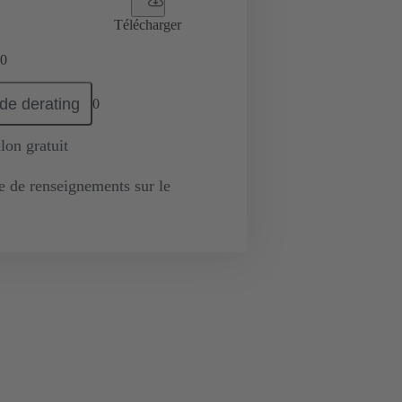
Télécharger
0
de derating
0
lon gratuit
de renseignements sur le