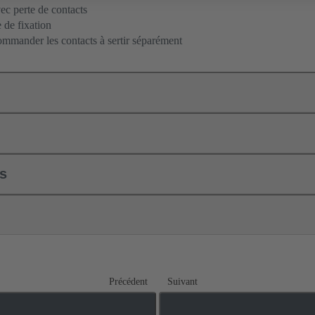
c perte de contacts
 de fixation
ommander les contacts à sertir séparément
ls
Précédent
Suivant