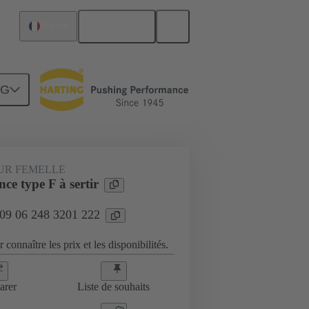
Français
France
NG
UR FEMELLE
ce type F à sertir
 09 06 248 3201 222
 connaître les prix et les disponibilités.
arer
Liste de souhaits