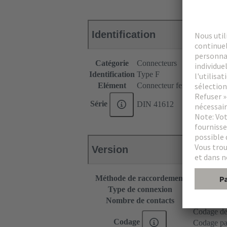
Identification
Catégorie
Connecteurs
Identification
Type F
Elément
Connecteur femelle
Série
DIN 41612
Version
Méthode de raccordement
Raccordeme
Type de connexion
Carte de c
Nombre de contacts
48
Codage de
Codage
Codage par