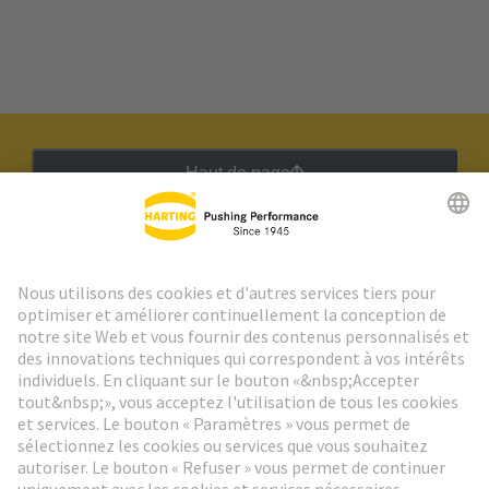
Haut de page
Lettre d'information HARTING
Aller à l'inscription
Social Media