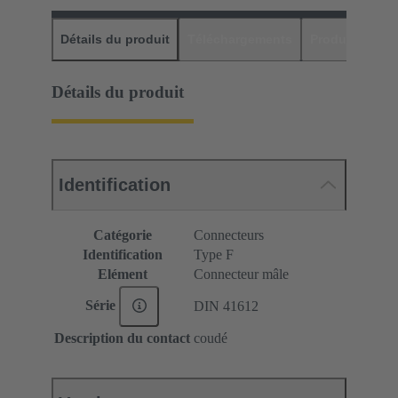
Détails du produit
Téléchargements
Produits assor
Détails du produit
Identification
Catégorie
Connecteurs
Identification
Type F
Elément
Connecteur mâle
Série
DIN 41612
Description du contact
coudé