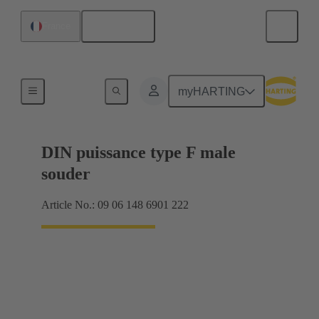
Français
France
Raccordement carte mère à carte fille
myHARTING
DIN puissance type F male
souder
Article No.: 09 06 148 6901 222