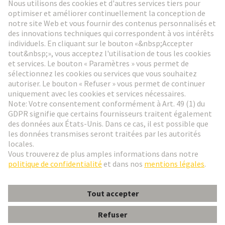
Aller à l'inscription
Social Media
Français
France
© HARTING Technology Group
Paramètres des cookies
Contact
Politique de confidentialité