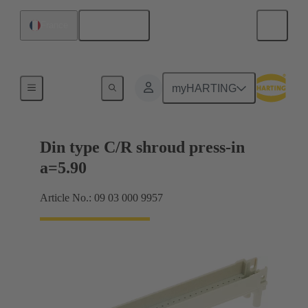
Français
France
Raccordement carte mère à carte fille
myHARTING
Din type C/R shroud press-in
a=5.90
Article No.: 09 03 000 9957