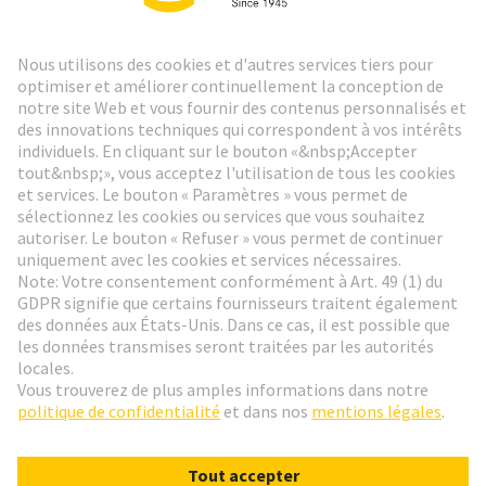
Lettre d'information HARTING
Aller à l'inscription
Social Media
Français
France