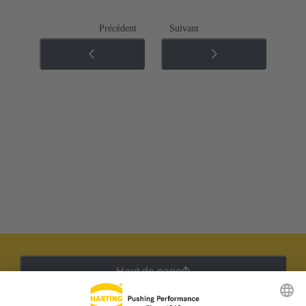
Précédent
Suivant
Haut de page