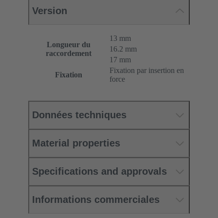
Version
13 mm
Longueur du
16.2 mm
raccordement
17 mm
Fixation par insertion en
Fixation
force
Données techniques
Material properties
Specifications and approvals
Informations commerciales