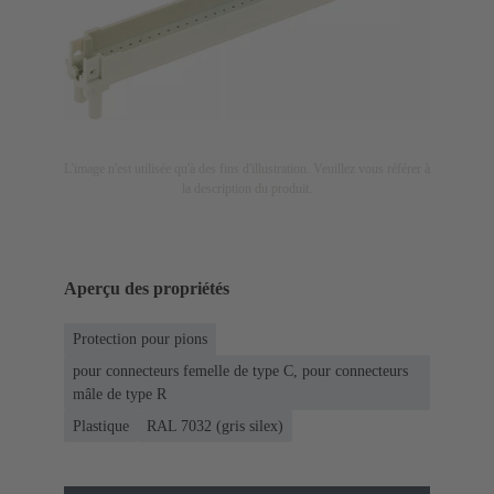
L'image n'est utilisée qu'à des fins d'illustration. Veuillez vous référer à
la description du produit.
Aperçu des propriétés
Protection pour pions
pour connecteurs femelle de type C, pour connecteurs
mâle de type R
Plastique
RAL 7032 (gris silex)