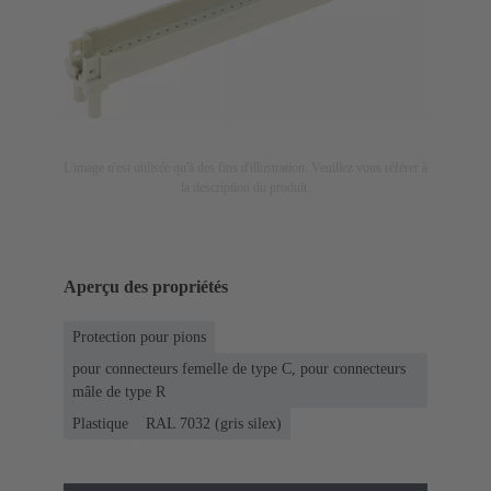
L'image n'est utilisée qu'à des fins d'illustration. Veuillez vous référer à
la description du produit.
Aperçu des propriétés
Protection pour pions
pour connecteurs femelle de type C, pour connecteurs
mâle de type R
Plastique
RAL 7032 (gris silex)