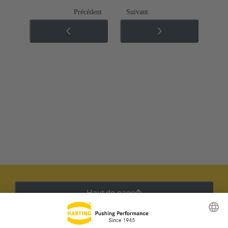
Précédent
Suivant
Haut de page