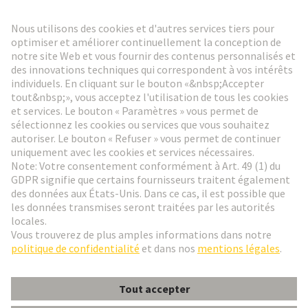
Lettre d'information HARTING
Aller à l'inscription
Social Media
Français
France
© HARTING Technology Group