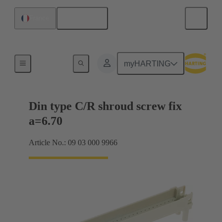
Français
France
Raccordement carte mère à carte fille
myHARTING
Din type C/R shroud screw fix
a=6.70
Article No.: 09 03 000 9966