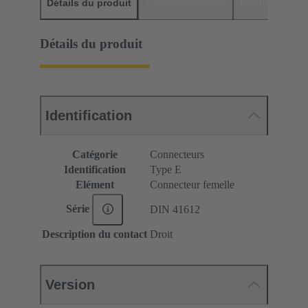
Détails du produit
Téléchargements
Produits assor
Détails du produit
Identification
Catégorie
Connecteurs
Identification
Type E
Elément
Connecteur femelle
Série
DIN 41612
Description du contact
Droit
Version