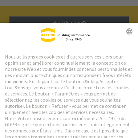
Haut de page
Lettre d'information HARTING
Aller à l'inscription
Social Media