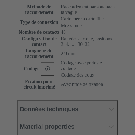
Méthode de
Raccordement par soudage à
raccordement
la vague
Carte mère à carte fille
Type de connexion
Mezzanine
Nombre de contacts
48
Configuration de
Rangées a, c et e, positions
contact
2, 4, ... , 30, 32
Longueur du
2.9 mm
raccordement
Codage avec perte de
contacts
Codage
Codage des trous
Fixation pour
Avec bride de fixation
circuit imprimé
Données techniques
Material properties