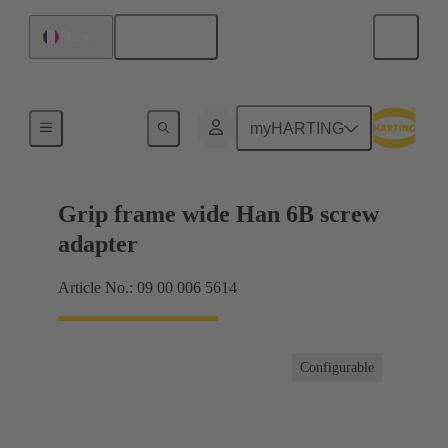
Français
France
Produits
myHARTING
Grip frame wide Han 6B screw
adapter
Article No.: 09 00 006 5614
Configurable