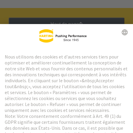
Haut de page
Lettre d'information HARTING
Aller à l'inscription
Social Media