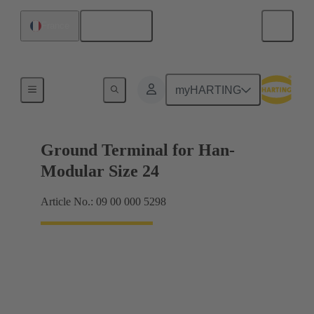
Français
France
Produits
myHARTING
Ground Terminal for Han-
Modular Size 24
Article No.: 09 00 000 5298