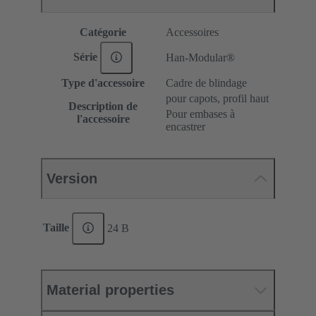
Catégorie
Accessoires
Série
Han-Modular®
Type d'accessoire
Cadre de blindage
pour capots, profil haut
Description de
Pour embases à
l'accessoire
encastrer
Version
Taille
24 B
Material properties