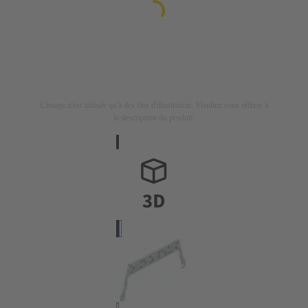
L'image n'est utilisée qu'à des fins d'illustration. Veuillez vous référer à
la description du produit.