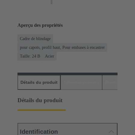
Aperçu des propriétés
Cadre de blindage
pour capots, profil haut, Pour embases à encastrer
Taille: 24 B
Acier
Détails du produit
Téléchargements
Produits assor
Détails du produit
Identification