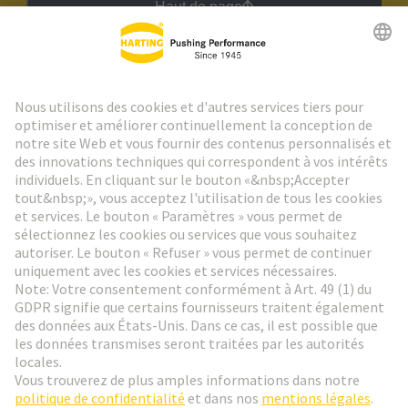
Haut de page
Lettre d'information HARTING
Aller à l'inscription
Social Media
Français
France