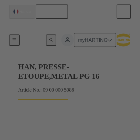
Français
France
Presse-étoupes
myHARTING
HAN, PRESSE-
ETOUPE,METAL PG 16
Article No.: 09 00 000 5086