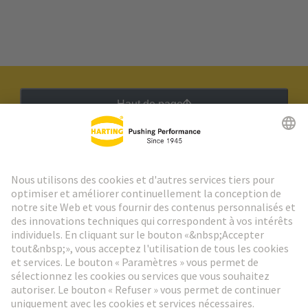
Haut de page
Lettre d'information HARTING
Aller à l'inscription
Social Media