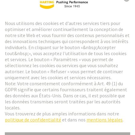
Lettre d'information HARTING
Aller à l'inscription
Social Media
Français
France