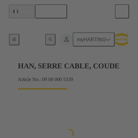
Français
France
Plus d'accessoires
myHARTING
HAN, SERRE CABLE, COUDE
Article No.: 09 00 000 5339