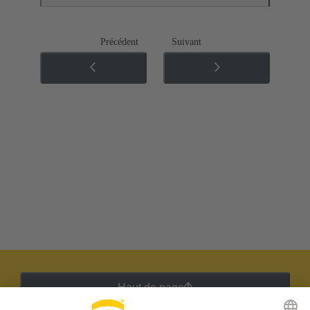
Précédent
Suivant
Haut de page