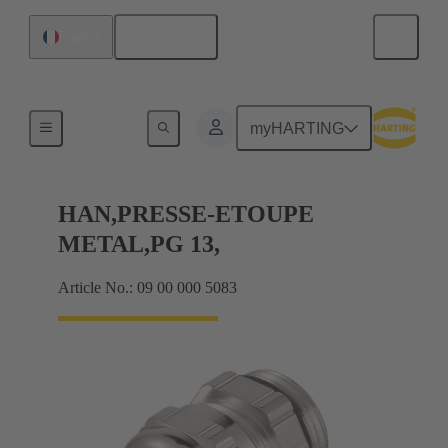
Français
France
Presse-étoupes
myHARTING
HAN,PRESSE-ETOUPE
METAL,PG 13,
Article No.: 09 00 000 5083