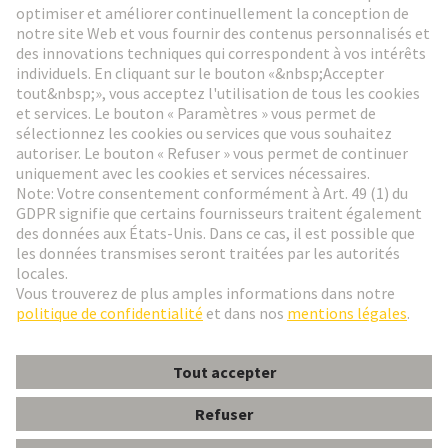
Aller à l'inscription
Social Media
Français
France
© HARTING Technology Group
Paramètres des cookies
Contact
Politique de confidentialité