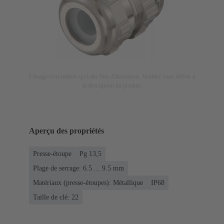
L'image n'est utilisée qu'à des fins d'illustration. Veuillez vous référer à
la description du produit.
Aperçu des propriétés
Presse-étoupe
Pg 13,5
Plage de serrage: 6.5 ... 9.5 mm
Matériaux (presse-étoupes): Métallique
IP68
Taille de clé: 22