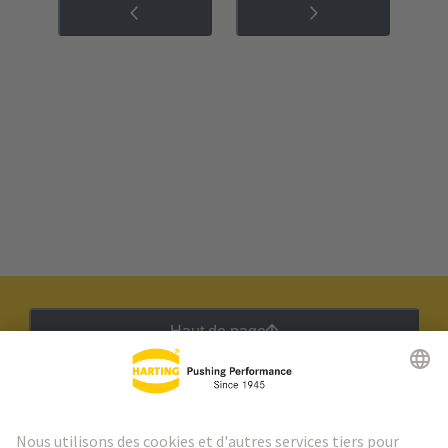
Haut de page
Lettre d'information HARTING