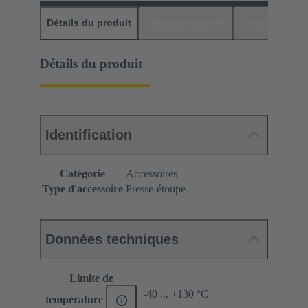
Détails du produit
Téléchargements
Produits assor
Détails du produit
Identification
Catégorie
Accessoires
Type d'accessoire
Presse-étoupe
Données techniques
Limite de
-40 ... +130 °C
température