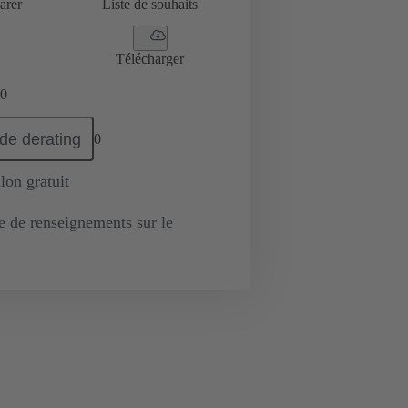
arer
Liste de souhaits
Télécharger
0
de derating
0
lon gratuit
de renseignements sur le