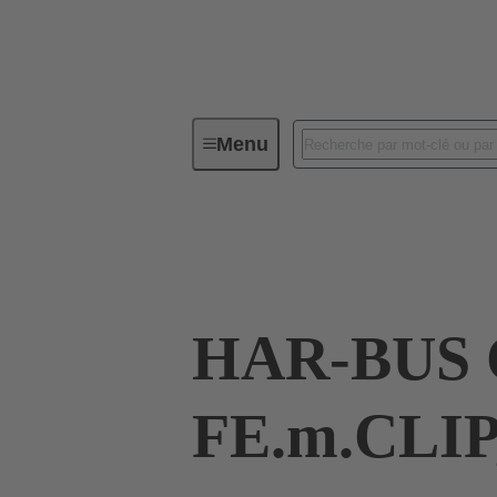
Menu
Connectivité d'Equipements
Co
09 03 496 2824
HAR-BUS 
FE.m.CLIP