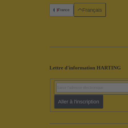
Français
France
Lettre d'information HARTING
Aller à l'inscription