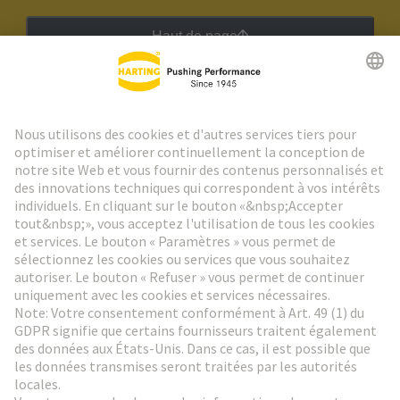
Haut de page
Lettre d'information HARTING
Aller à l'inscription
Social Media