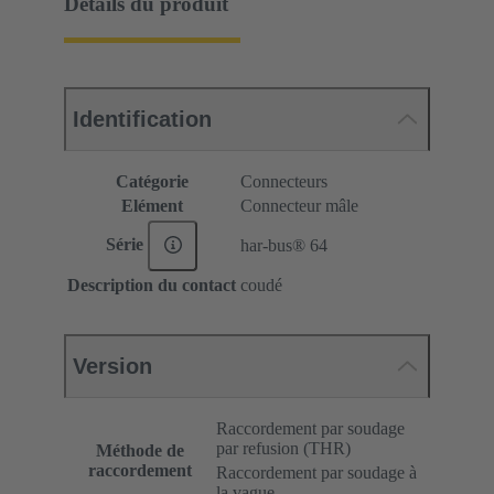
Détails du produit
Identification
Catégorie
Connecteurs
Elément
Connecteur mâle
Série
har-bus® 64
Description du contact
coudé
Version
Raccordement par soudage
par refusion (THR)
Méthode de
raccordement
Raccordement par soudage à
la vague