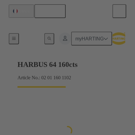
Français
France
Raccordement carte mère à carte fille
myHARTING
HARBUS 64 160cts
Article No.: 02 01 160 1102