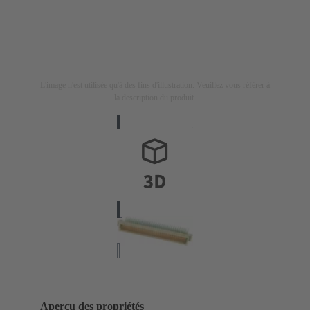
L'image n'est utilisée qu'à des fins d'illustration. Veuillez vous référer à
la description du produit.
Aperçu des propriétés