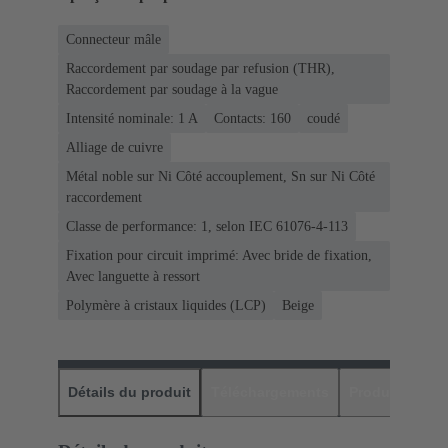
Connecteur mâle
Raccordement par soudage par refusion (THR),
Raccordement par soudage à la vague
Intensité nominale: ‌1 A
Contacts: 160
coudé
Alliage de cuivre
Métal noble sur Ni Côté accouplement, Sn sur Ni Côté
raccordement
Classe de performance: 1, selon IEC 61076-4-113
Fixation pour circuit imprimé: Avec bride de fixation,
Avec languette à ressort
Polymère à cristaux liquides (LCP)
Beige
Détails du produit
Téléchargements
Produits assor