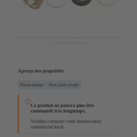
L'image n'est utilisée qu'à des fins d'illustration. Veuillez vous référer à
la description du produit.
Aperçu des propriétés
Presse-étoupe
Avec joint simple
Ce produit ne pourra plus être
commandé très longtemps.
Veuillez contacter votre interlocuteur
commercial local.