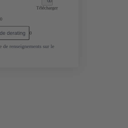
Télécharger
0
de derating
0
de renseignements sur le