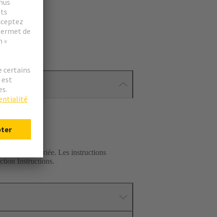
istance appropriée. Les instructions
ction Instructions.