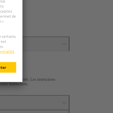
istance appropriée. Les instructions
ction Instructions.