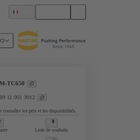
Français
France
NG
Inserts
09 11 001 3012
-M-TC650
 09 11 001 3012
 connaître les prix et les disponibilités.
arer
Liste de souhaits