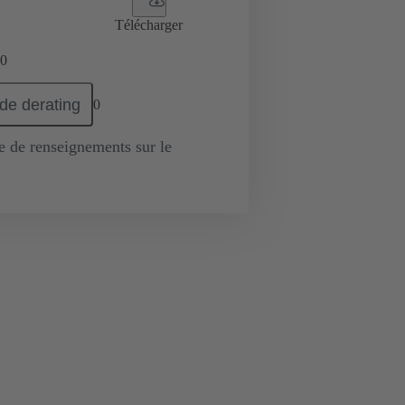
Télécharger
0
de derating
0
de renseignements sur le