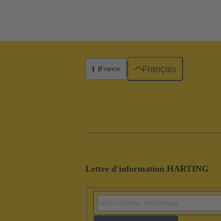
Français
France
Lettre d'information HARTING