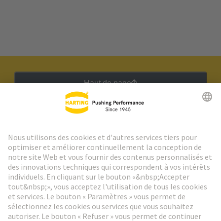
Haut de page
Lettre d'information HARTING
Aller à l'inscription
Social Media