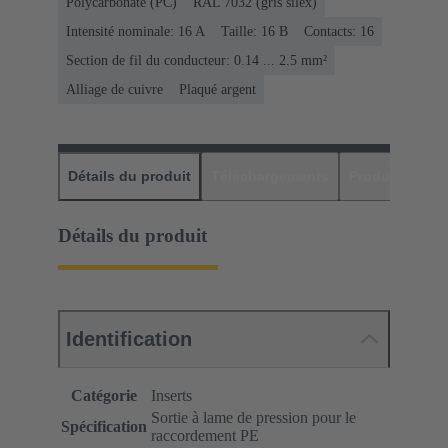
Polycarbonate (PC)
RAL 7032 (gris silex)
Intensité nominale: ‌16 A
Taille: 16 B
Contacts: 16
Section de fil du conducteur: 0.14 ... 2.5 mm²
Alliage de cuivre
Plaqué argent
Détails du produit
Téléchargements
Produits assor
Détails du produit
Identification
Catégorie
Inserts
Sortie à lame de pression pour le
Spécification
raccordement PE