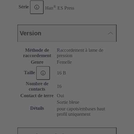
®
Série
Han
ES Press
Version
Méthode de
Raccordement à lame de
raccordement
pression
Genre
Femelle
Taille
16 B
Nombre de
16
contacts
Contact de terre
Oui
Sortie bleue
Détails
pour capots/embases haut
profil uniquement