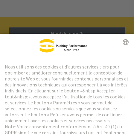
Haut de page
Lettre d'information HARTING
Aller à l'inscription
Social Media