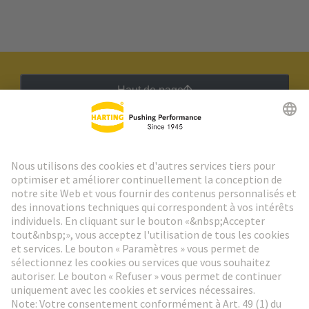
Haut de page
Lettre d'information HARTING
Aller à l'inscription
Social Media