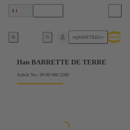
Français
France
Cadres de blindage, cadres de fixation
myHARTING
Han BARRETTE DE TERRE
Article No.: 09 00 000 5280