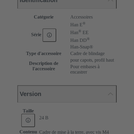
Catégorie
Accessoires
®
Han E
®
Han
EE
Série
®
Han DD
Han-Snap®
Type d'accessoire
Cadre de blindage
pour capots, profil haut
Description de
Pour embases à
l'accessoire
encastrer
Version
Taille
24 B
Contenu
Cadre de mise à la terre, avec vis M4