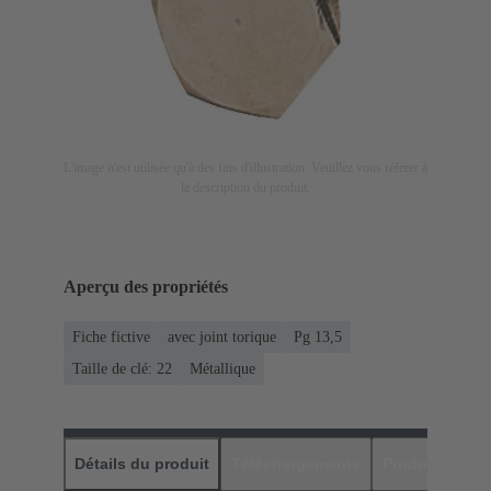
L'image n'est utilisée qu'à des fins d'illustration. Veuillez vous référer à
la description du produit.
Aperçu des propriétés
Fiche fictive
avec joint torique
Pg 13,5
Taille de clé: 22
Métallique
Détails du produit
Téléchargements
Produits assor