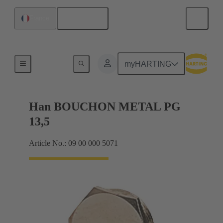
Français
France
Presse-étoupes
myHARTING
Han BOUCHON METAL PG
13,5
Article No.: 09 00 000 5071