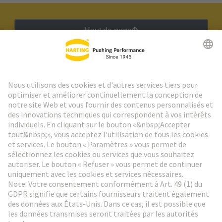
Haut de page
Lettre d'information HARTING
Aller à l'inscription
Social Media