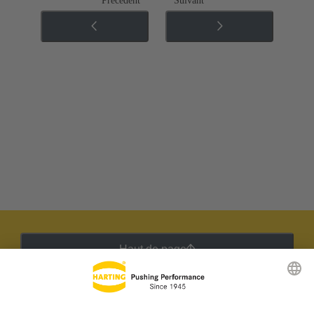
Précédent
Suivant
Haut de page
Lettre d'information HARTING