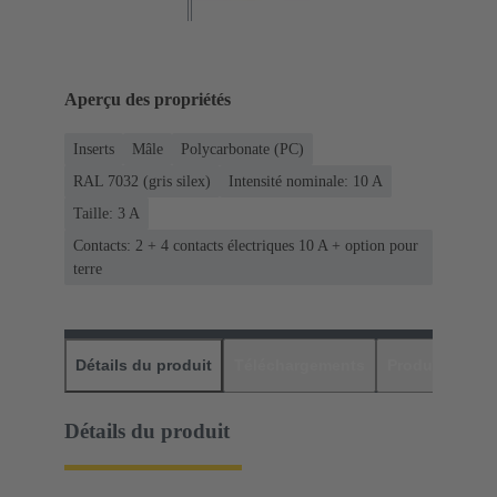
Aperçu des propriétés
Inserts
Mâle
Polycarbonate (PC)
RAL 7032 (gris silex)
Intensité nominale: ‌10 A
Taille: 3 A
Contacts: 2 + 4 contacts électriques 10 A + option pour
terre
Détails du produit
Téléchargements
Produits assor
Détails du produit