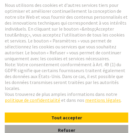
Aller à l'inscription
Social Media
Français
France
© HARTING Technology Group