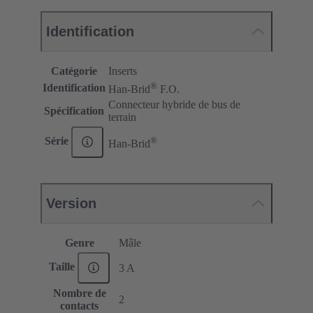
Identification
Catégorie
Inserts
®
Identification
Han-Brid
F.O.
Connecteur hybride de bus de
Spécification
terrain
®
Série
Han-Brid
Version
Genre
Mâle
Taille
3 A
Nombre de
2
contacts