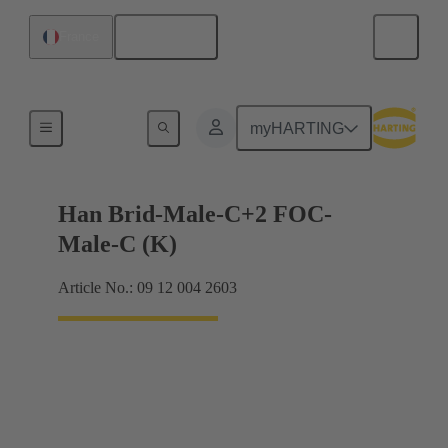
Français
France
Hybride
myHARTING
Han Brid-Male-C+2 FOC-
Male-C (K)
Article No.: 09 12 004 2603