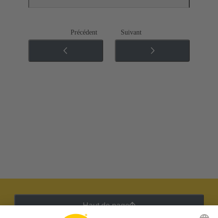
Précédent
Suivant
Haut de page