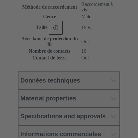
Raccordement à
Méthode de raccordement
vis
Genre
Mâle
Taille
16 B
Avec lame de protection du
Oui
fil
Nombre de contacts
16
Contact de terre
Oui
Données techniques
Material properties
Specifications and approvals
Informations commerciales