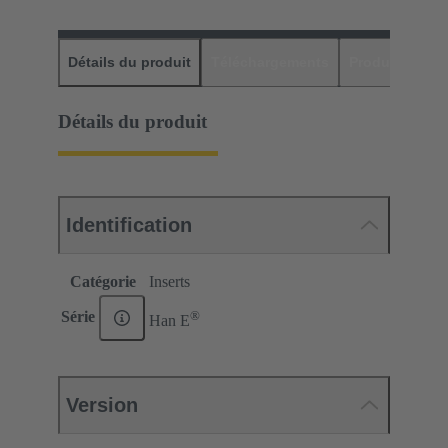
Détails du produit
Téléchargements
Produits assor
Détails du produit
Identification
Catégorie
Inserts
®
Série
Han E
Version