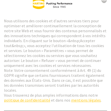
Lettre d'information HARTING
Aller à l'inscription
Social Media
Français
France