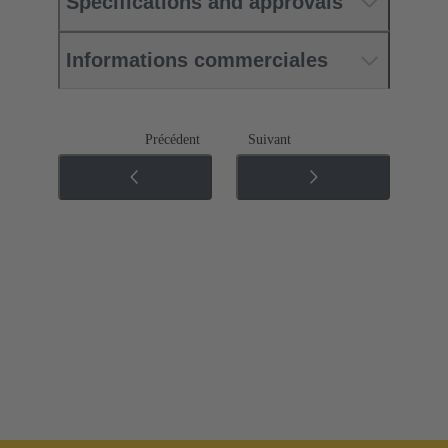
Specifications and approvals
Informations commerciales
Précédent
Suivant