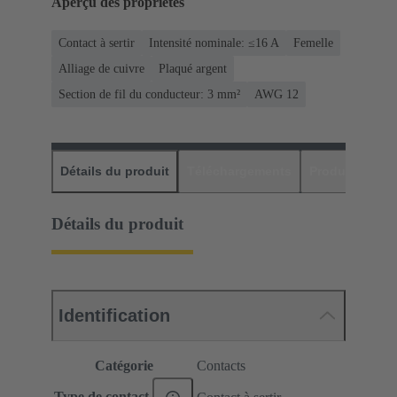
Aperçu des propriétés
Contact à sertir
Intensité nominale: ≤16 A
Femelle
Alliage de cuivre
Plaqué argent
Section de fil du conducteur: 3 mm²
AWG 12
Détails du produit
Téléchargements
Produits assor
Détails du produit
Identification
Catégorie
Contacts
Type de contact