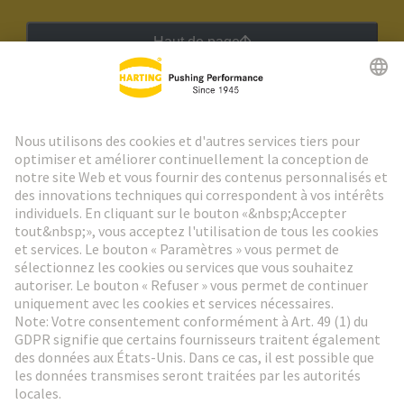
Haut de page
Lettre d'information HARTING
Aller à l'inscription
Social Media