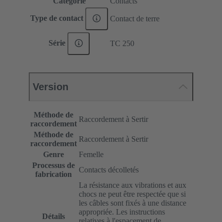
Catégorie
Contacts
Type de contact
Contact de terre
Série
TC 250
Version
Méthode de
Raccordement à Sertir
raccordement
Méthode de
Raccordement à Sertir
raccordement
Genre
Femelle
Processus de
Contacts décolletés
fabrication
La résistance aux vibrations et aux
chocs ne peut être respectée que si
les câbles sont fixés à une distance
appropriée. Les instructions
Détails
relatives à l'espacement de