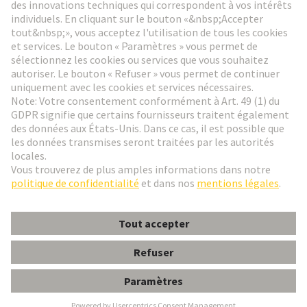
Aller à l'inscription
Social Media
Français
France
© HARTING Technology Group
Paramètres des cookies
Contact
Politique de confidentialité
Conditions d'utilisation
Conditions Générales de Vente
Han HC250 PE female contact 16mm²