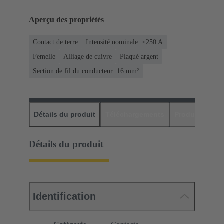
Aperçu des propriétés
Contact de terre
Intensité nominale: ≤250 A
Femelle
Alliage de cuivre
Plaqué argent
Section de fil du conducteur: 16 mm²
Détails du produit
Téléchargements
Produits assor
Détails du produit
Identification