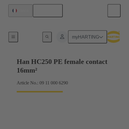
Français
France
Électrique
myHARTING
Han HC250 PE female contact
16mm²
Article No.: 09 11 000 6290