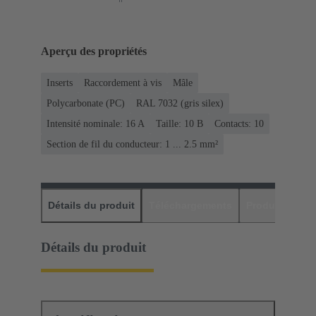
Aperçu des propriétés
Inserts
Raccordement à vis
Mâle
Polycarbonate (PC)
RAL 7032 (gris silex)
Intensité nominale: ‌16 A
Taille: 10 B
Contacts: 10
Section de fil du conducteur: 1 ... 2.5 mm²
Détails du produit
Téléchargements
Produits assor
Détails du produit