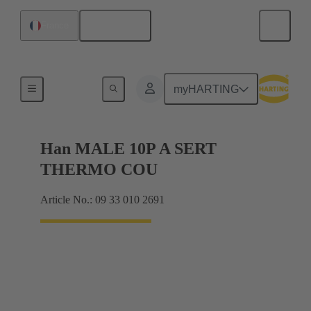
Français
France
Intensités jusqu'à 16 A
myHARTING
Han MALE 10P A SERT
THERMO COU
Article No.: 09 33 010 2691