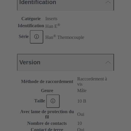
Identification
Catégorie
Inserts
®
Identification
Han E
®
Série
Han
Thermocouple
Version
Raccordement à
Méthode de raccordement
vis
Genre
Mâle
Taille
10 B
Avec lame de protection du
Oui
fil
Nombre de contacts
10
Contact de terre
Oui