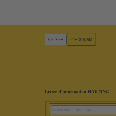
Français
France
Lettre d'information HARTING