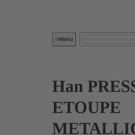
Menu
Connecteurs industriels / Han®
Han PRES
ETOUPE
METALLI