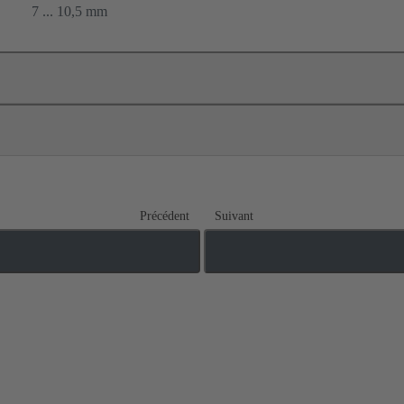
7 ... 10,5 mm
Précédent
Suivant