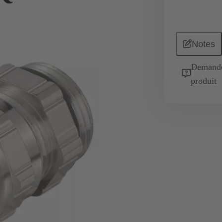
Notes
Demande 
produit