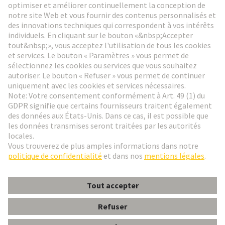
Aller à l'inscription
Social Media
Français
France
© HARTING Technology Group
Paramètres des cookies
Contact
Politique de confidentialité