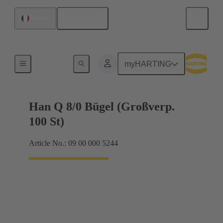
Français
France
Systèmes de verrouillage
myHARTING
Han Q 8/0 Bügel (Großverp.
100 St)
Article No.: 09 00 000 5244