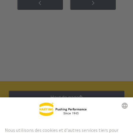
Haut de page
Lettre d'information HARTING