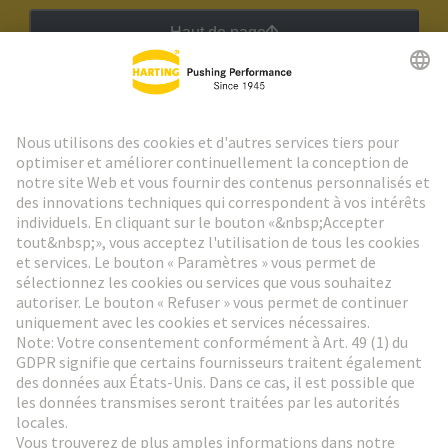
Haut de page
Lettre d'information HARTING
Aller à l'inscription
Social Media