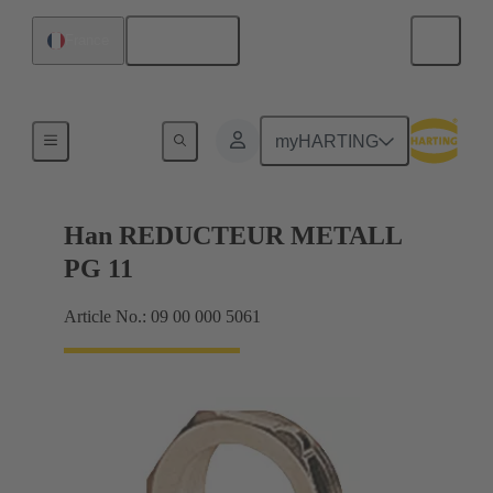
Français
France
Presse-étoupes
myHARTING
Han REDUCTEUR METALL
PG 11
Article No.: 09 00 000 5061