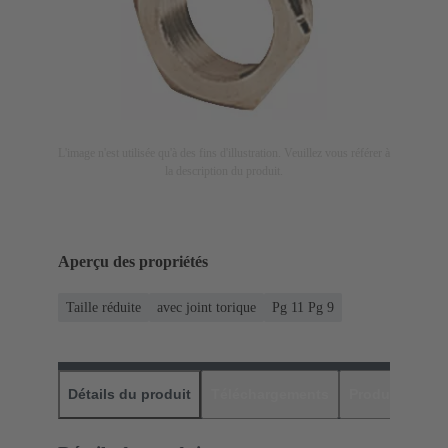
L'image n'est utilisée qu'à des fins d'illustration. Veuillez vous référer à
la description du produit.
Aperçu des propriétés
Taille réduite
avec joint torique
Pg 11 Pg 9
Détails du produit
Téléchargements
Produits assor