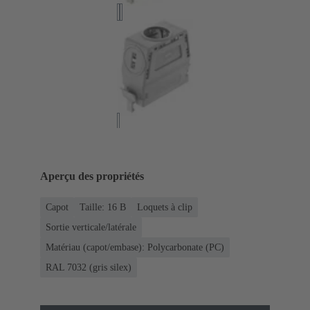
Aperçu des propriétés
Capot
Taille: 16 B
Loquets à clip
Sortie verticale/latérale
Matériau (capot/embase): Polycarbonate (PC)
RAL 7032 (gris silex)