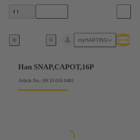
Français
France
Produits
myHARTING
Han SNAP,CAPOT,16P
Article No.: 09 33 016 0401