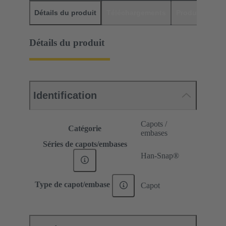
Détails du produit
Téléchargements
Produits assor
Détails du produit
Identification
Capots /
Catégorie
embases
Séries de capots/embases
Han-Snap®
Type de capot/embase
Capot