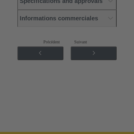
Specifications and approvals
Informations commerciales
Précédent
Suivant