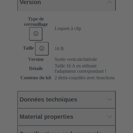
Version
Type de
verrouillage
Loquets à clip
Taille
16 B
Version
Sortie verticale/latérale
Taille 16 A en utilisant
Détails
l'adaptateur correspondant !
Contenu du kit
2 demi-coquilles avec bouchons
Données techniques
Material properties