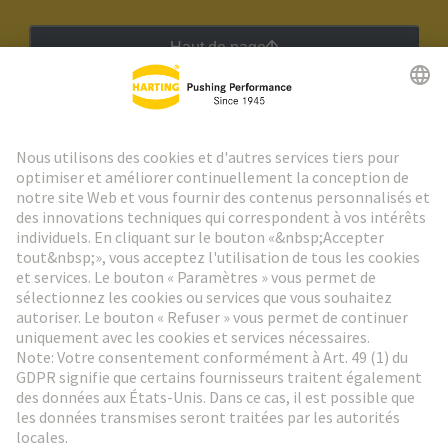
Haut de page
Lettre d'information HARTING
Aller à l'inscription
Social Media