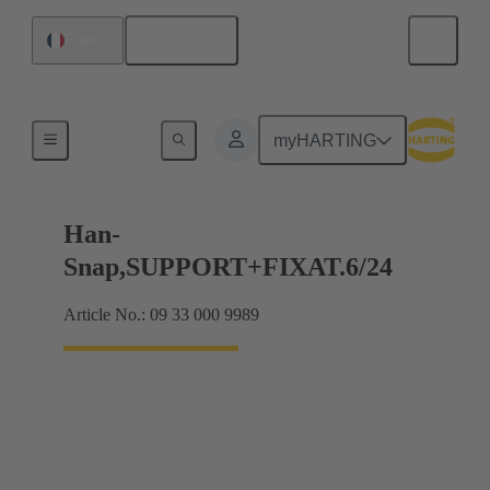
Français
France
Montage d'insert
myHARTING
Han-
Snap,SUPPORT+FIXAT.6/24
Article No.: 09 33 000 9989