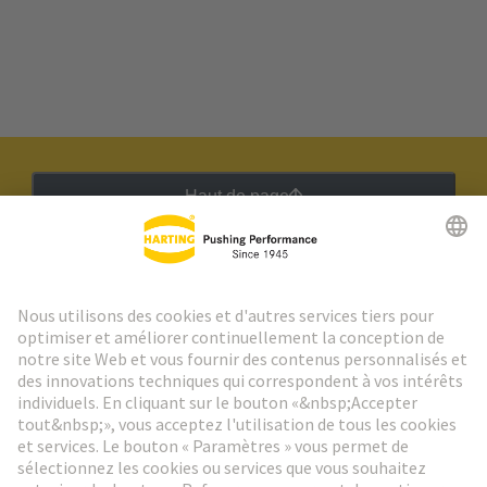
Haut de page
Lettre d'information HARTING
Aller à l'inscription
Social Media