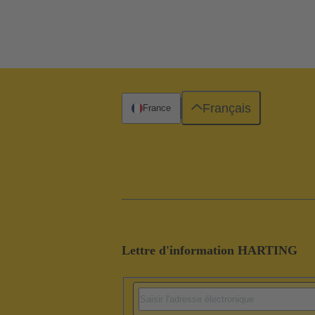
Français
France
Lettre d'information HARTING