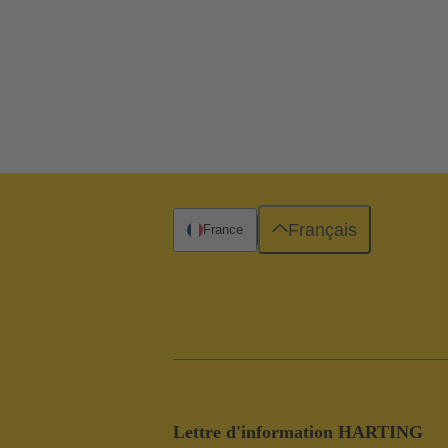
Français
France
Lettre d'information HARTING