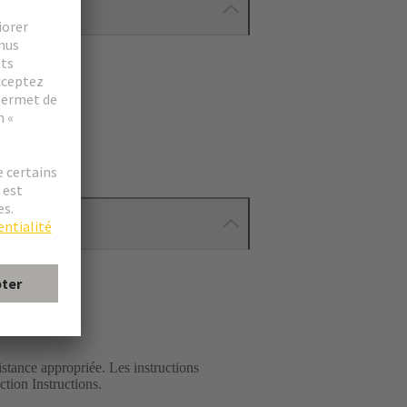
istance appropriée. Les instructions
ction Instructions.