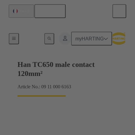
Français
France
Électrique
myHARTING
Han TC650 male contact
120mm²
Article No.: 09 11 000 6163