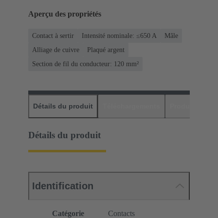
Aperçu des propriétés
Contact à sertir
Intensité nominale: ≤650 A
Mâle
Alliage de cuivre
Plaqué argent
Section de fil du conducteur: 120 mm²
Détails du produit
Téléchargements
Produits assor
Détails du produit
Identification
Catégorie
Contacts