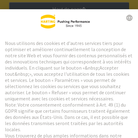
Haut de page
Lettre d'information HARTING
Aller à l'inscription
Social Media