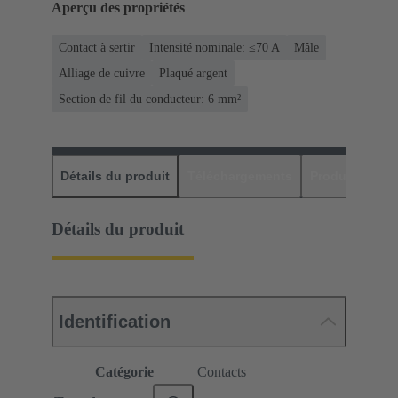
Aperçu des propriétés
Contact à sertir
Intensité nominale: ≤70 A
Mâle
Alliage de cuivre
Plaqué argent
Section de fil du conducteur: 6 mm²
Détails du produit
Téléchargements
Produits assor
Détails du produit
Identification
Catégorie
Contacts