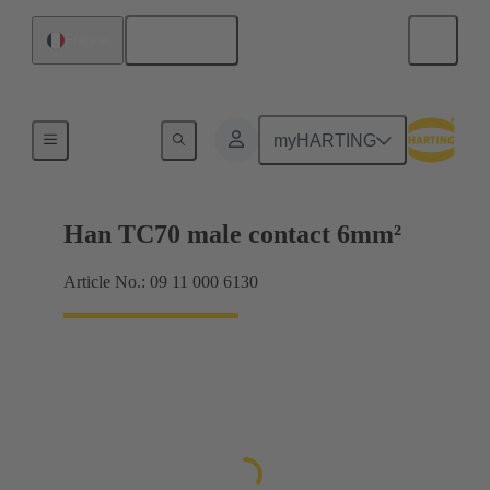
Français
France
Électrique
myHARTING
Han TC70 male contact 6mm²
Article No.: 09 11 000 6130