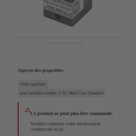
L'image n'est utilisée qu'à des fins d'illustration. Veuillez vous référer à
la description du produit.
Aperçu des propriétés
Outil supérieur
pour modules coudés, 1 SU Mini Coax Standard
Ce produit ne peut plus être commandé.
Veuillez contacter votre interlocuteur
commercial local.