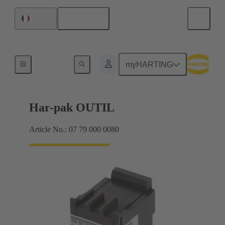
Français
France
Outil inférieur
myHARTING
Har-pak OUTIL
Article No.: 07 79 000 0080