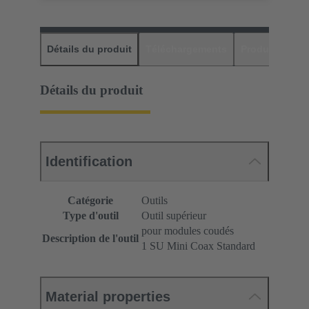
Détails du produit
Téléchargements
Produits assor
Détails du produit
Identification
Catégorie
Outils
Type d'outil
Outil supérieur
pour modules coudés
Description de l'outil
1 SU Mini Coax Standard
Material properties