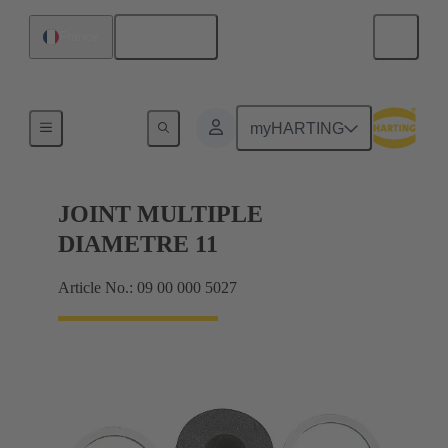
Français
France
Presse-étoupes
myHARTING
JOINT MULTIPLE
DIAMETRE 11
Article No.: 09 00 000 5027