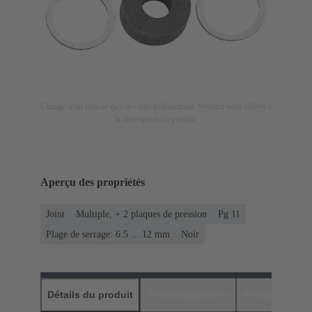
L'image n'est utilisée qu'à des fins d'illustration. Veuillez vous référer à
la description du produit.
Aperçu des propriétés
Joint
Multiple, + 2 plaques de pression
Pg 11
Plage de serrage: 6.5 ... 12 mm
Noir
Détails du produit
Téléchargements
Produits assor