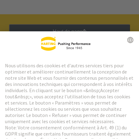
Haut de page
Lettre d'information HARTING
Aller à l'inscription
Social Media