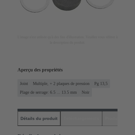
L'image n'est utilisée qu'à des fins d'illustration. Veuillez vous référer à
la description du produit.
Aperçu des propriétés
Joint
Multiple, + 2 plaques de pression
Pg 13,5
Plage de serrage: 6.5 ... 13.5 mm
Noir
Détails du produit
Téléchargements
Produits assor