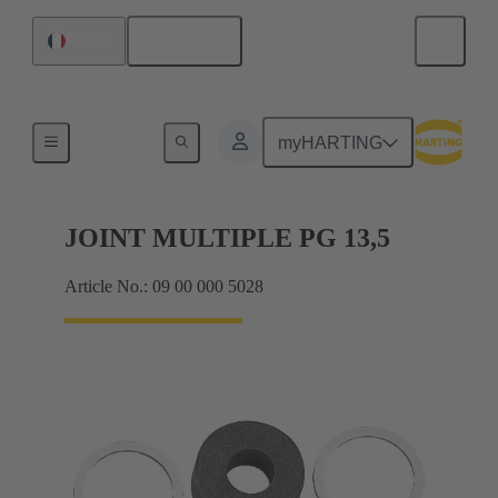
Français
France
Presse-étoupes
myHARTING
JOINT MULTIPLE PG 13,5
Article No.: 09 00 000 5028