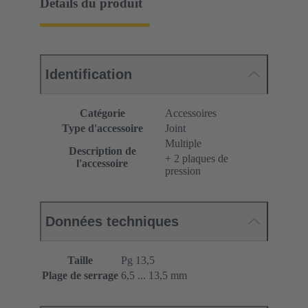
Détails du produit
Identification
Catégorie
Accessoires
Type d'accessoire
Joint
Multiple
Description de
+ 2 plaques de
l'accessoire
pression
Données techniques
Taille
Pg 13,5
Plage de serrage
6,5 ... 13,5 mm