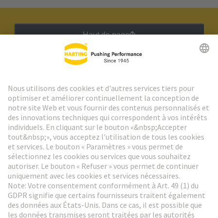
Haut de page
Lettre d'information HARTING
Aller à l'inscription
Social Media