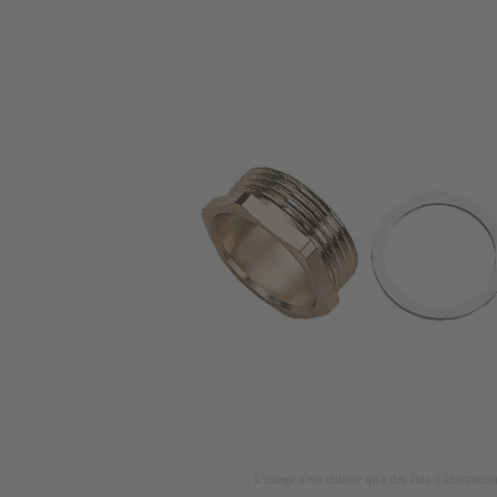
L'image n'est utilisée qu'à des fins d'illustrati