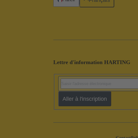
Lettre d'information HARTING
Aller à l'inscription
Contact
Pol