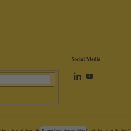
Social Media
itique de confidentialité
Paramètres des cookies
Conditions d'utilisation
C