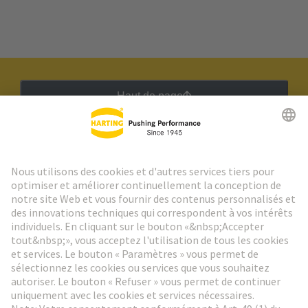
Haut de page
Lettre d'information HARTING
Aller à l'inscription
Social Media