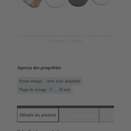
L'image n'est utilisée qu'à des fins d'illustration. Veuillez vous référer à
la description du produit.
Aperçu des propriétés
Presse-étoupe
Avec joint adaptable
Plage de serrage: 17 ... 28 mm
Détails du produit
Téléchargements
Produits assor