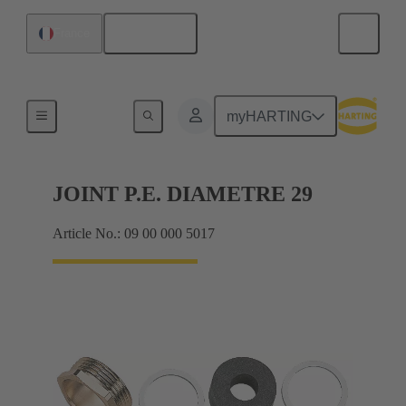
Français
France
Presse-étoupes
myHARTING
JOINT P.E. DIAMETRE 29
Article No.: 09 00 000 5017