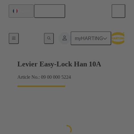
Français
France
Systèmes de verrouillage
myHARTING
Levier Easy-Lock Han 10A
Article No.: 09 00 000 5224