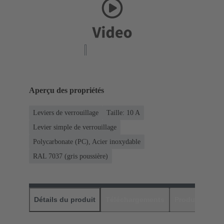
Aperçu des propriétés
Leviers de verrouillage
Taille: 10 A
Levier simple de verrouillage
Polycarbonate (PC), Acier inoxydable
RAL 7037 (gris poussière)
Détails du produit
Téléchargements
Produits assor